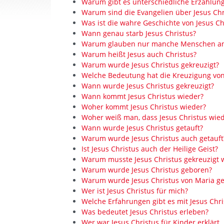
Warum gibt es unterschiedliche Erzählung
Warum sind die Evangelien über Jesus Chr
Was ist die wahre Geschichte von Jesus Ch
Wann genau starb Jesus Christus?
Warum glauben nur manche Menschen an 
Warum heißt Jesus auch Christus?
Warum wurde Jesus Christus gekreuzigt?
Welche Bedeutung hat die Kreuzigung von
Wann wurde Jesus Christus gekreuzigt?
Wann kommt Jesus Christus wieder?
Woher kommt Jesus Christus wieder?
Woher weiß man, dass Jesus Christus wie
Wann wurde Jesus Christus getauft?
Warum wurde Jesus Christus auch getauft
Ist Jesus Christus auch der Heilige Geist?
Warum musste Jesus Christus gekreuzigt 
Warum wurde Jesus Christus geboren?
Warum wurde Jesus Christus von Maria g
Wer ist Jesus Christus für mich?
Welche Erfahrungen gibt es mit Jesus Chri
Was bedeutet Jesus Christus erleben?
Wer war Jesus Christus für Kinder erklärt