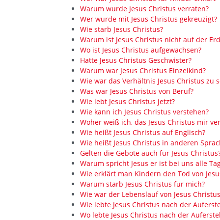
Warum wurde Jesus Christus verraten?
Wer wurde mit Jesus Christus gekreuzigt?
Wie starb Jesus Christus?
Warum ist Jesus Christus nicht auf der Er
Wo ist Jesus Christus aufgewachsen?
Hatte Jesus Christus Geschwister?
Warum war Jesus Christus Einzelkind?
Wie war das Verhältnis Jesus Christus zu s
Was war Jesus Christus von Beruf?
Wie lebt Jesus Christus jetzt?
Wie kann ich Jesus Christus verstehen?
Woher weiß ich, das Jesus Christus mir ver
Wie heißt Jesus Christus auf Englisch?
Wie heißt Jesus Christus in anderen Spra
Gelten die Gebote auch für Jesus Christus
Warum spricht Jesus er ist bei uns alle Ta
Wie erklärt man Kindern den Tod von Jesu
Warum starb Jesus Christus für mich?
Wie war der Lebenslauf von Jesus Christu
Wie lebte Jesus Christus nach der Aufers
Wo lebte Jesus Christus nach der Auferst