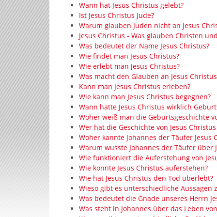
Wann hat Jesus Christus gelebt?
Ist Jesus Christus Jude?
Warum glauben Juden nicht an Jesus Chri
Jesus Christus - Was glauben Christen un
Was bedeutet der Name Jesus Christus?
Wie findet man Jesus Christus?
Wie erlebt man Jesus Christus?
Was macht den Glauben an Jesus Christus
Kann man Jesus Christus erleben?
Wie kann man Jesus Christus begegnen?
Wann hatte Jesus Christus wirklich Geburt
Woher weiß man die Geburtsgeschichte vo
Wer hat die Geschichte von Jesus Christu
Woher kannte Johannes der Täufer Jesus C
Warum wusste Johannes der Täufer über J
Wie funktioniert die Auferstehung von Jes
Wie konnte Jesus Christus auferstehen?
Wie hat Jesus Christus den Tod überlebt?
Wieso gibt es unterschiedliche Aussagen 
Was bedeutet die Gnade unseres Herrn Je
Was steht in Johannes über das Leben von