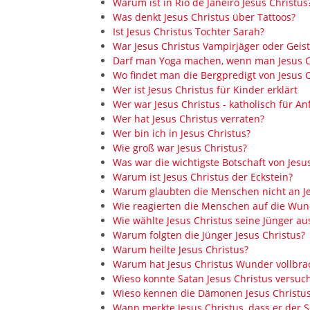
Warum ist in Rio de Janeiro Jesus Christus
Was denkt Jesus Christus über Tattoos?
Ist Jesus Christus Tochter Sarah?
War Jesus Christus Vampirjäger oder Geist
Darf man Yoga machen, wenn man Jesus Ch
Wo findet man die Bergpredigt von Jesus C
Wer ist Jesus Christus für Kinder erklärt
Wer war Jesus Christus - katholisch für An
Wer hat Jesus Christus verraten?
Wer bin ich in Jesus Christus?
Wie groß war Jesus Christus?
Was war die wichtigste Botschaft von Jesu
Warum ist Jesus Christus der Eckstein?
Warum glaubten die Menschen nicht an Je
Wie reagierten die Menschen auf die Wund
Wie wählte Jesus Christus seine Jünger au
Warum folgten die Jünger Jesus Christus?
Warum heilte Jesus Christus?
Warum hat Jesus Christus Wunder vollbra
Wieso konnte Satan Jesus Christus versuc
Wieso kennen die Dämonen Jesus Christu
Wann merkte Jesus Christus, dass er der 