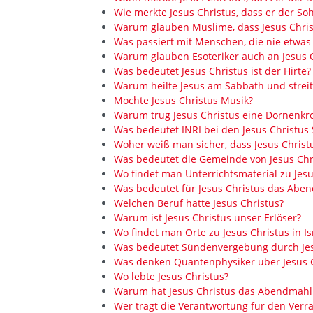
Wie merkte Jesus Christus, dass er der So
Warum glauben Muslime, dass Jesus Chris
Was passiert mit Menschen, die nie etwas
Warum glauben Esoteriker auch an Jesus C
Was bedeutet Jesus Christus ist der Hirte?
Warum heilte Jesus am Sabbath und streit
Mochte Jesus Christus Musik?
Warum trug Jesus Christus eine Dornenkr
Was bedeutet INRI bei den Jesus Christus
Woher weiß man sicher, dass Jesus Christu
Was bedeutet die Gemeinde von Jesus Chr
Wo findet man Unterrichtsmaterial zu Jesu
Was bedeutet für Jesus Christus das Abe
Welchen Beruf hatte Jesus Christus?
Warum ist Jesus Christus unser Erlöser?
Wo findet man Orte zu Jesus Christus in Is
Was bedeutet Sündenvergebung durch Jes
Was denken Quantenphysiker über Jesus C
Wo lebte Jesus Christus?
Warum hat Jesus Christus das Abendmahl 
Wer trägt die Verantwortung für den Verra