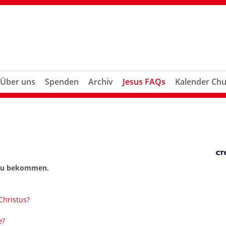
Über uns
Spenden
Archiv
Jesus FAQs
Kalender Chu
t zu bekommen.
Christus?
e?