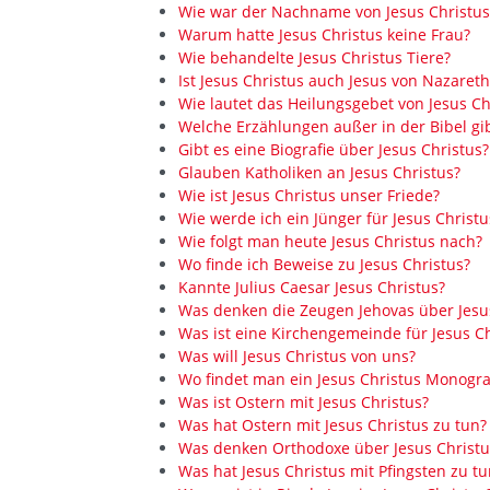
Wie war der Nachname von Jesus Christus
Warum hatte Jesus Christus keine Frau?
Wie behandelte Jesus Christus Tiere?
Ist Jesus Christus auch Jesus von Nazareth
Wie lautet das Heilungsgebet von Jesus C
Welche Erzählungen außer in der Bibel gib
Gibt es eine Biografie über Jesus Christus?
Glauben Katholiken an Jesus Christus?
Wie ist Jesus Christus unser Friede?
Wie werde ich ein Jünger für Jesus Christu
Wie folgt man heute Jesus Christus nach?
Wo finde ich Beweise zu Jesus Christus?
Kannte Julius Caesar Jesus Christus?
Was denken die Zeugen Jehovas über Jesu
Was ist eine Kirchengemeinde für Jesus Ch
Was will Jesus Christus von uns?
Wo findet man ein Jesus Christus Monog
Was ist Ostern mit Jesus Christus?
Was hat Ostern mit Jesus Christus zu tun?
Was denken Orthodoxe über Jesus Christu
Was hat Jesus Christus mit Pfingsten zu tu