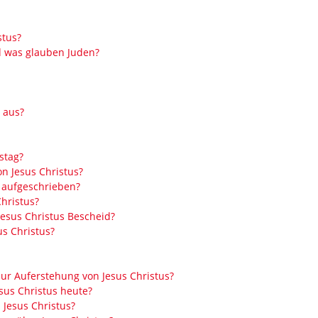
stus?
d was glauben Juden?
 aus?
stag?
n Jesus Christus?
s aufgeschrieben?
hristus?
esus Christus Bescheid?
us Christus?
zur Auferstehung von Jesus Christus?
sus Christus heute?
 Jesus Christus?